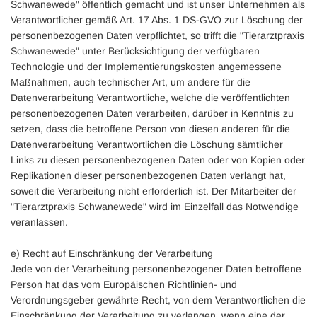
Schwanewede" öffentlich gemacht und ist unser Unternehmen als
Verantwortlicher gemäß Art. 17 Abs. 1 DS-GVO zur Löschung der
personenbezogenen Daten verpflichtet, so trifft die "Tierarztpraxis
Schwanewede" unter Berücksichtigung der verfügbaren
Technologie und der Implementierungskosten angemessene
Maßnahmen, auch technischer Art, um andere für die
Datenverarbeitung Verantwortliche, welche die veröffentlichten
personenbezogenen Daten verarbeiten, darüber in Kenntnis zu
setzen, dass die betroffene Person von diesen anderen für die
Datenverarbeitung Verantwortlichen die Löschung sämtlicher
Links zu diesen personenbezogenen Daten oder von Kopien oder
Replikationen dieser personenbezogenen Daten verlangt hat,
soweit die Verarbeitung nicht erforderlich ist. Der Mitarbeiter der
"Tierarztpraxis Schwanewede" wird im Einzelfall das Notwendige
veranlassen.
e) Recht auf Einschränkung der Verarbeitung
Jede von der Verarbeitung personenbezogener Daten betroffene
Person hat das vom Europäischen Richtlinien- und
Verordnungsgeber gewährte Recht, von dem Verantwortlichen die
Einschränkung der Verarbeitung zu verlangen, wenn eine der