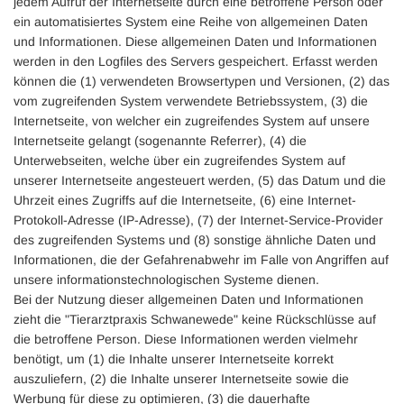
jedem Aufruf der Internetseite durch eine betroffene Person oder
ein automatisiertes System eine Reihe von allgemeinen Daten
und Informationen. Diese allgemeinen Daten und Informationen
werden in den Logfiles des Servers gespeichert. Erfasst werden
können die (1) verwendeten Browsertypen und Versionen, (2) das
vom zugreifenden System verwendete Betriebssystem, (3) die
Internetseite, von welcher ein zugreifendes System auf unsere
Internetseite gelangt (sogenannte Referrer), (4) die
Unterwebseiten, welche über ein zugreifendes System auf
unserer Internetseite angesteuert werden, (5) das Datum und die
Uhrzeit eines Zugriffs auf die Internetseite, (6) eine Internet-
Protokoll-Adresse (IP-Adresse), (7) der Internet-Service-Provider
des zugreifenden Systems und (8) sonstige ähnliche Daten und
Informationen, die der Gefahrenabwehr im Falle von Angriffen auf
unsere informationstechnologischen Systeme dienen.
Bei der Nutzung dieser allgemeinen Daten und Informationen
zieht die "Tierarztpraxis Schwanewede" keine Rückschlüsse auf
die betroffene Person. Diese Informationen werden vielmehr
benötigt, um (1) die Inhalte unserer Internetseite korrekt
auszuliefern, (2) die Inhalte unserer Internetseite sowie die
Werbung für diese zu optimieren, (3) die dauerhafte