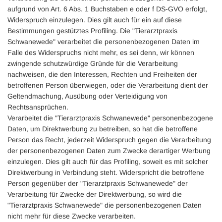
aufgrund von Art. 6 Abs. 1 Buchstaben e oder f DS-GVO erfolgt,
Widerspruch einzulegen. Dies gilt auch für ein auf diese
Bestimmungen gestütztes Profiling. Die "Tierarztpraxis
Schwanewede" verarbeitet die personenbezogenen Daten im
Falle des Widerspruchs nicht mehr, es sei denn, wir können
zwingende schutzwürdige Gründe für die Verarbeitung
nachweisen, die den Interessen, Rechten und Freiheiten der
betroffenen Person überwiegen, oder die Verarbeitung dient der
Geltendmachung, Ausübung oder Verteidigung von
Rechtsansprüchen.
Verarbeitet die "Tierarztpraxis Schwanewede" personenbezogene
Daten, um Direktwerbung zu betreiben, so hat die betroffene
Person das Recht, jederzeit Widerspruch gegen die Verarbeitung
der personenbezogenen Daten zum Zwecke derartiger Werbung
einzulegen. Dies gilt auch für das Profiling, soweit es mit solcher
Direktwerbung in Verbindung steht. Widerspricht die betroffene
Person gegenüber der "Tierarztpraxis Schwanewede" der
Verarbeitung für Zwecke der Direktwerbung, so wird die
"Tierarztpraxis Schwanewede" die personenbezogenen Daten
nicht mehr für diese Zwecke verarbeiten.