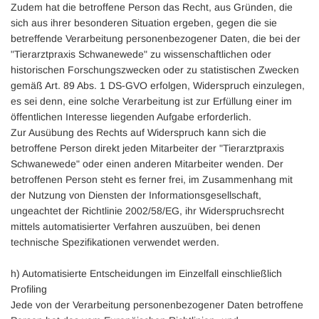
Zudem hat die betroffene Person das Recht, aus Gründen, die
sich aus ihrer besonderen Situation ergeben, gegen die sie
betreffende Verarbeitung personenbezogener Daten, die bei der
"Tierarztpraxis Schwanewede" zu wissenschaftlichen oder
historischen Forschungszwecken oder zu statistischen Zwecken
gemäß Art. 89 Abs. 1 DS-GVO erfolgen, Widerspruch einzulegen,
es sei denn, eine solche Verarbeitung ist zur Erfüllung einer im
öffentlichen Interesse liegenden Aufgabe erforderlich.
Zur Ausübung des Rechts auf Widerspruch kann sich die
betroffene Person direkt jeden Mitarbeiter der "Tierarztpraxis
Schwanewede" oder einen anderen Mitarbeiter wenden. Der
betroffenen Person steht es ferner frei, im Zusammenhang mit
der Nutzung von Diensten der Informationsgesellschaft,
ungeachtet der Richtlinie 2002/58/EG, ihr Widerspruchsrecht
mittels automatisierter Verfahren auszuüben, bei denen
technische Spezifikationen verwendet werden.
h) Automatisierte Entscheidungen im Einzelfall einschließlich
Profiling
Jede von der Verarbeitung personenbezogener Daten betroffene