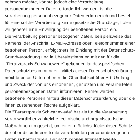
nehmen möchte, könnte jedoch eine Verarbeitung
personenbezogener Daten erforderlich werden. Ist die
Verarbeitung personenbezogener Daten erforderlich und besteht
für eine solche Verarbeitung keine gesetzliche Grundlage, holen
wir generell eine Einwilligung der betroffenen Person ein.
Die Verarbeitung personenbezogener Daten, beispielsweise des
Namens, der Anschrift, E-Mail-Adresse oder Telefonnummer einer
betroffenen Person, erfolgt stets im Einklang mit der Datenschutz-
Grundverordnung und in Übereinstimmung mit den für die
"Tierarztpraxis Schwanewede" geltenden landesspezifischen
Datenschutzbestimmungen. Mittels dieser Datenschutzerklärung
möchte unser Unternehmen die Öffentlichkeit über Art, Umfang
und Zweck der von uns erhobenen, genutzten und verarbeiteten
personenbezogenen Daten informieren. Ferner werden
betroffene Personen mittels dieser Datenschutzerklärung über die
ihnen zustehenden Rechte aufgeklärt.
Die "Tierarztpraxis Schwanewede" hat als für die Verarbeitung
Verantwortlicher zahlreiche technische und organisatorische
Maßnahmen umgesetzt, um einen möglichst lückenlosen Schutz
der über diese Internetseite verarbeiteten personenbezogenen
Daten sicherzustellen. Dennoch können Internetbasierte