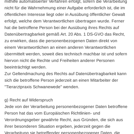
mithilfe automatisierter Verfahren erfolgt, sofern die Verarbeitung
nicht für die Wahrnehmung einer Aufgabe erforderlich ist, die im
öffentlichen Interesse liegt oder in Ausübung öffentlicher Gewalt
erfolgt, welche dem Verantwortlichen übertragen wurde. Ferner
hat die betroffene Person bei der Ausübung ihres Rechts auf
Datenübertragbarkeit gemäß Art. 20 Abs. 1 DS-GVO das Recht,
zu erwirken, dass die personenbezogenen Daten direkt von
einem Verantwortlichen an einen anderen Verantwortlichen
übermittelt werden, soweit dies technisch machbar ist und sofern
hiervon nicht die Rechte und Freiheiten anderer Personen
beeinträchtigt werden.
Zur Geltendmachung des Rechts auf Datenübertragbarkeit kann
sich die betroffene Person jederzeit an einen Mitarbeiter der
"Tierarztpraxis Schwanewede" wenden.
g) Recht auf Widerspruch
Jede von der Verarbeitung personenbezogener Daten betroffene
Person hat das vom Europäischen Richtlinien- und
Verordnungsgeber gewährte Recht, aus Gründen, die sich aus
ihrer besonderen Situation ergeben, jederzeit gegen die
Verarbeitung sie betreffender personenbezogener Daten, die