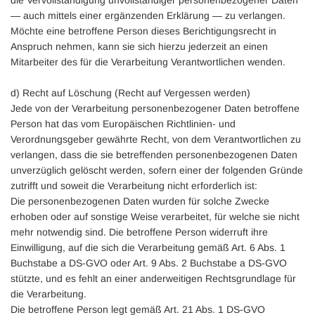
die Vervollständigung unvollständiger personenbezogener Daten
— auch mittels einer ergänzenden Erklärung — zu verlangen.
Möchte eine betroffene Person dieses Berichtigungsrecht in
Anspruch nehmen, kann sie sich hierzu jederzeit an einen
Mitarbeiter des für die Verarbeitung Verantwortlichen wenden.
d) Recht auf Löschung (Recht auf Vergessen werden)
Jede von der Verarbeitung personenbezogener Daten betroffene
Person hat das vom Europäischen Richtlinien- und
Verordnungsgeber gewährte Recht, von dem Verantwortlichen zu
verlangen, dass die sie betreffenden personenbezogenen Daten
unverzüglich gelöscht werden, sofern einer der folgenden Gründe
zutrifft und soweit die Verarbeitung nicht erforderlich ist:
Die personenbezogenen Daten wurden für solche Zwecke
erhoben oder auf sonstige Weise verarbeitet, für welche sie nicht
mehr notwendig sind. Die betroffene Person widerruft ihre
Einwilligung, auf die sich die Verarbeitung gemäß Art. 6 Abs. 1
Buchstabe a DS-GVO oder Art. 9 Abs. 2 Buchstabe a DS-GVO
stützte, und es fehlt an einer anderweitigen Rechtsgrundlage für
die Verarbeitung.
Die betroffene Person legt gemäß Art. 21 Abs. 1 DS-GVO