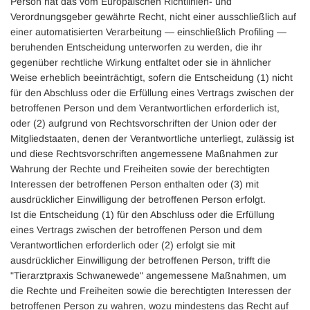
Person hat das vom Europäischen Richtlinien- und
Verordnungsgeber gewährte Recht, nicht einer ausschließlich auf
einer automatisierten Verarbeitung — einschließlich Profiling —
beruhenden Entscheidung unterworfen zu werden, die ihr
gegenüber rechtliche Wirkung entfaltet oder sie in ähnlicher
Weise erheblich beeinträchtigt, sofern die Entscheidung (1) nicht
für den Abschluss oder die Erfüllung eines Vertrags zwischen der
betroffenen Person und dem Verantwortlichen erforderlich ist,
oder (2) aufgrund von Rechtsvorschriften der Union oder der
Mitgliedstaaten, denen der Verantwortliche unterliegt, zulässig ist
und diese Rechtsvorschriften angemessene Maßnahmen zur
Wahrung der Rechte und Freiheiten sowie der berechtigten
Interessen der betroffenen Person enthalten oder (3) mit
ausdrücklicher Einwilligung der betroffenen Person erfolgt.
Ist die Entscheidung (1) für den Abschluss oder die Erfüllung
eines Vertrags zwischen der betroffenen Person und dem
Verantwortlichen erforderlich oder (2) erfolgt sie mit
ausdrücklicher Einwilligung der betroffenen Person, trifft die
"Tierarztpraxis Schwanewede" angemessene Maßnahmen, um
die Rechte und Freiheiten sowie die berechtigten Interessen der
betroffenen Person zu wahren, wozu mindestens das Recht auf